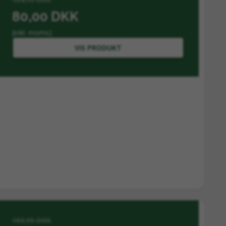
80,00 DKK
(inkl. moms)
VIS PRODUKT
169,95 DKK