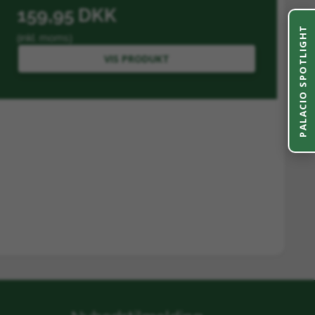
159,95 DKK
PALACIO SPOTLIGHT
(inkl. moms)
VIS PRODUKT