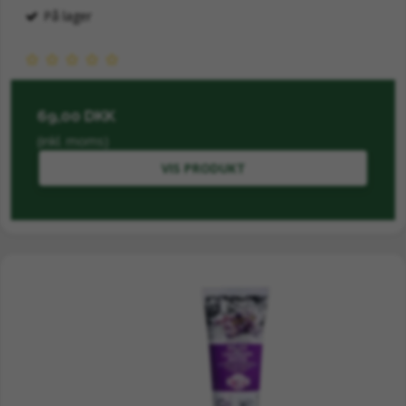
På lager
69,00 DKK
(inkl. moms)
VIS PRODUKT