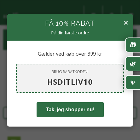
×
FÅ 10% RABAT
På din første ordre
KATEGORIER
🎁
Gælder ved køb over 399 kr
🌿
BRUG RABATKODEN:
HSDITLIV10
Tak, jeg shopper nu!