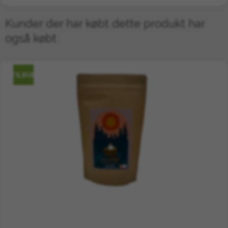
Kunder der har købt dette produkt har
også købt
TILBUD