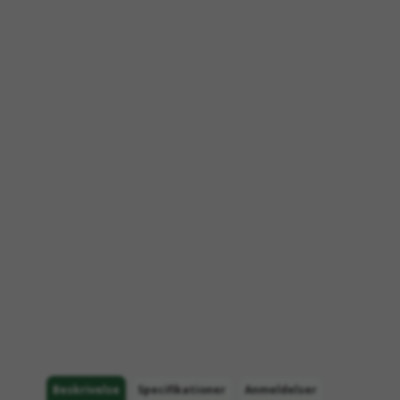
Beskrivelse
Specifikationer
Anmeldelser