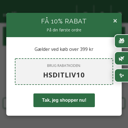
×
FÅ 10% RABAT
På din første ordre
KATEGORIER
🎁
Gælder ved køb over 399 kr
🌿
BRUG RABATKODEN:
HSDITLIV10
Tak, jeg shopper nu!