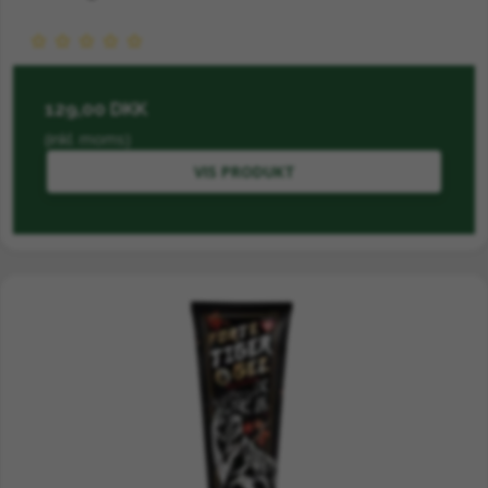
129,00 DKK
(inkl. moms)
VIS PRODUKT