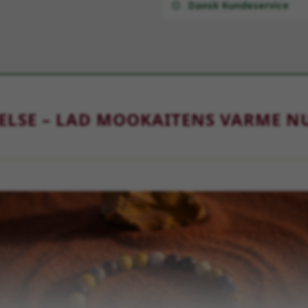
Dansk Kundeservice
ELSE – LAD MOOKAITENS VARME NU