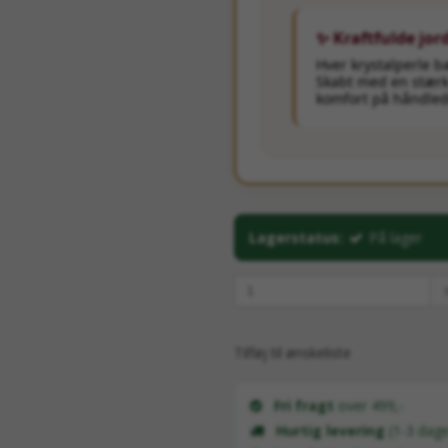
✨ Kraftfulde jord
Hver krystalperle b
Skabt med en stærk 
komfort på håndle
Lagerstatus:
På lager
Tilføj til ønskeliste
Fri fragt
over 499,-
Hurtig levering
(1-3 dage