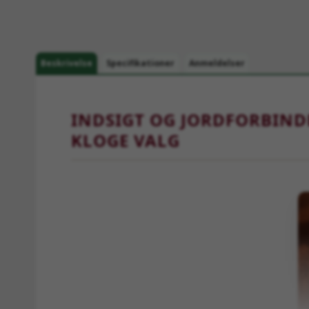
Beskrivelse
Specifikationer
Anmeldelser
INDSIGT OG JORDFORBIND
KLOGE VALG