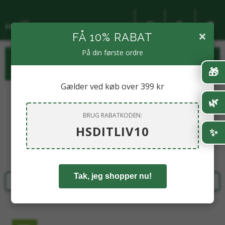
×
FÅ 10% RABAT
På din første ordre
KATEGORIER
🎁
Gælder ved køb over 399 kr
🌿
BRUG RABATKODEN:
HSDITLIV10
Tak, jeg shopper nu!