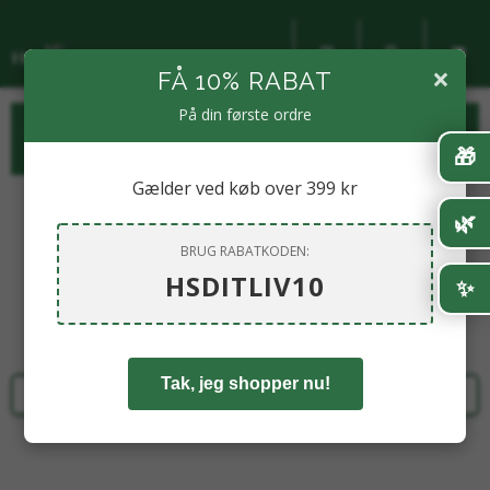
×
FÅ 10% RABAT
På din første ordre
KATEGORIER
🎁
Gælder ved køb over 399 kr
🌿
BRUG RABATKODEN:
HSDITLIV10
Tak, jeg shopper nu!