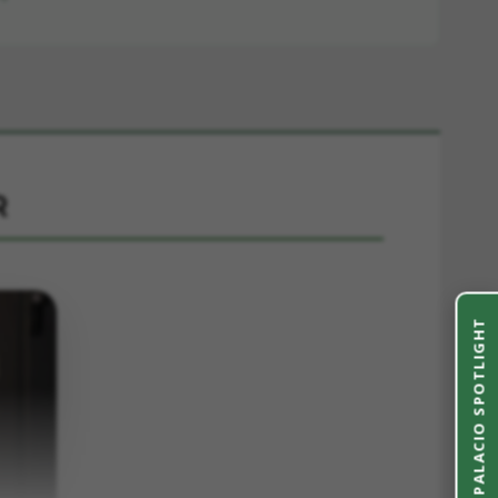
R
PALACIO SPOTLIGHT