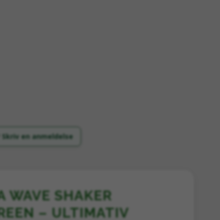
 Skriv en anmeldelse
A WAVE SHAKER
EEN – ULTIMATIV