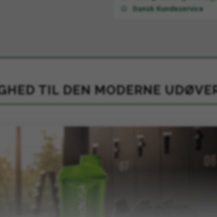
Dansk Kundeservice
GHED TIL DEN MODERNE UDØVE